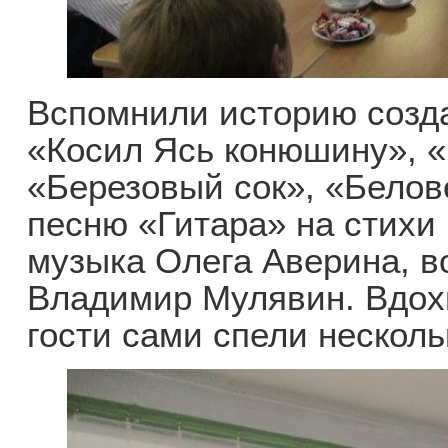
Вспомнили историю созд
«Косил Ясь конюшину», «
«Березовый сок», «Бело
песню «Гитара» на стихи
музыка Олега Аверина, в
Владимир Мулявин. Вдо
гости сами спели несколь