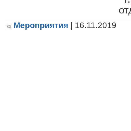
от
Мероприятия
| 16.11.2019