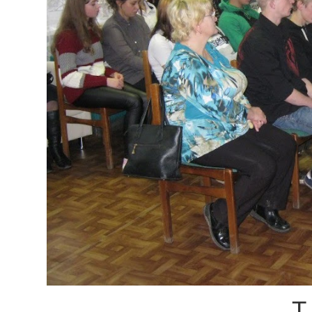
Т. Телятни