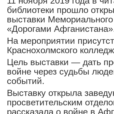
11 ноября 2019 года в чи
библиотеки прошло откр
выставки Мемориального
«Дорогами Афганистана»
На мероприятии присутс
Краснохолмского колледж
Цель выставки — дать пр
войне через судьбы люд
событий.
Выставку открыла завед
просветительским отдело
рассказала о войне в Афг