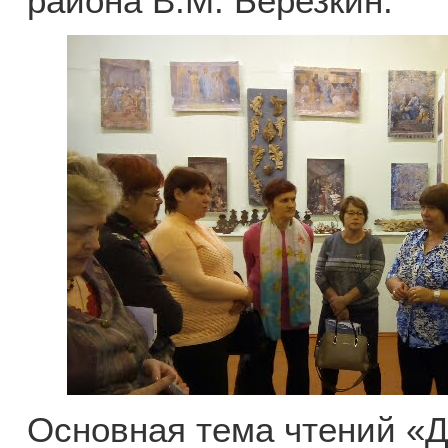
района В.М. Березкин.
Основная тема чтений «Д