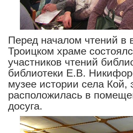
Перед началом чтений в
Троицком храме состоялс
участников чтений библи
библиотеки Е.В. Никифор
музее истории села Кой, 
расположилась в помещен
досуга.