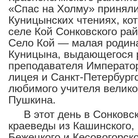
«Спас на Холму» приняли 
Куницынских чтениях, ко
селе Кой Сонковского рай
Село Кой — малая родин
Куницына, выдающегося р
преподавателя Император
лицея и Санкт-Петербургс
любимого учителя великог
Пушкина.
В этот день в Сонковск
краеведы из Кашинского,
Бежецкого и Кесовогорско