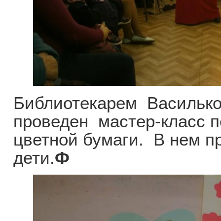
Библиотекарем Василько
проведен мастер-класс п
цветной бумаги. В нем п
дети.
Ф