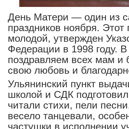
День Матери — один из 
праздников ноября. Этот
молодой, утвержден Указ
Федерации в 1998 году. В
поздравляем всех мам и
свою любовь и благодарн
Ульянинский пункт выдач
школой и СДК подготовил
читали стихи, пели песни
весело танцевали, особ
частушки в исполнении у