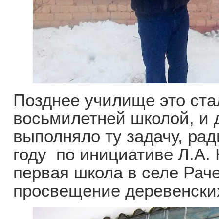
Позднее училище это ста
восьмилетней школой, и д
выполняло ту задачу, рад
году по инициативе Л.А.
первая школа в селе Раче
просвещение деревенски