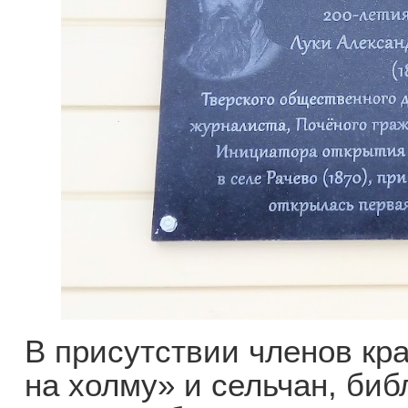
В присутствии членов кр
на холму» и сельчан, биб