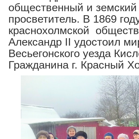
общественный и земский 
просветитель. В 1869 год
краснохолмской обществ
Александр II удостоил ми
Весьегонского уезда Кисл
Гражданина г. Красный Х