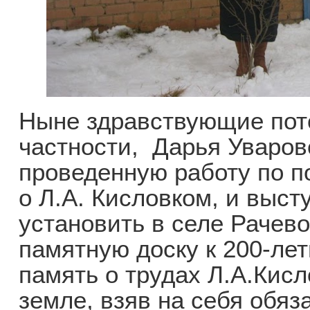
Ныне здравствующие пото
частности, Дарья Уваров
проведенную работу по 
о Л.А. Кисловком, и выс
установить в селе Рачево
памятную доску к 200-ле
память о трудах Л.А.Кисл
земле, взяв на себя обяз