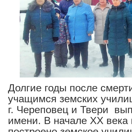
Долгие годы после смерти
учащимся земских училищ
г. Череповец и Твери вы
имени. В начале XX века
построено земское учили