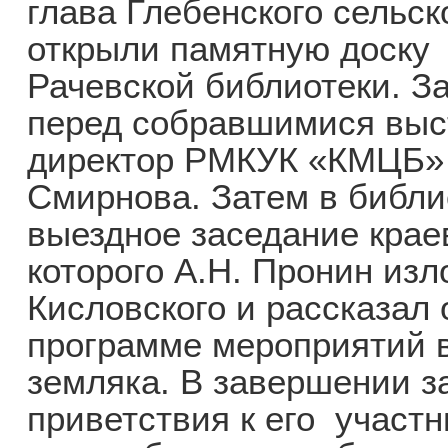
глава Глебенского сельск
открыли памятную доску
Рачевской библиотеки. З
перед собравшимися выст
директор РМКУК «КМЦБ» Г
Смирнова. Затем в библи
выездное заседание краев
которого А.Н. Пронин из
Кисловского и рассказал
программе мероприятий в
земляка. В завершении з
приветствия к его участ