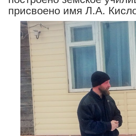
присвоено имя Л.А. Кисл