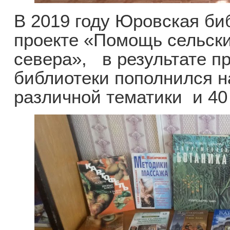
В 2019 году Юровская би
проекте «Помощь сельски
севера», в результате п
библиотеки пополнился н
различной тематики и 4