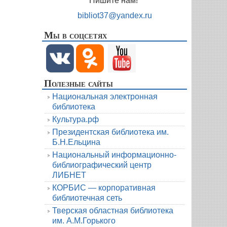
Пишите нам!
bibliot37@yandex.ru
Мы в соцсетях
Полезные сайты
Национальная электронная
библиотека
Культура.рф
Президентская библиотека им.
Б.Н.Ельцина
Национальный информационно-
библиографический центр
ЛИБНЕТ
КОРБИС — корпоративная
библиотечная сеть
Тверская областная библиотека
им. А.М.Горького