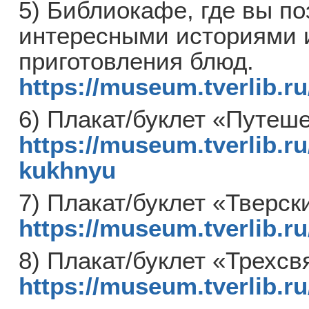
5) Библиокафе, где вы по
интересными историями 
приготовления блюд.
https://museum.tverlib.ru
6) Плакат/буклет «Путеш
https://museum.tverlib.ru
kukhnyu
7) Плакат/буклет «Тверс
https://museum.tverlib.ru
8) Плакат/буклет «Трехсв
https://museum.tverlib.ru