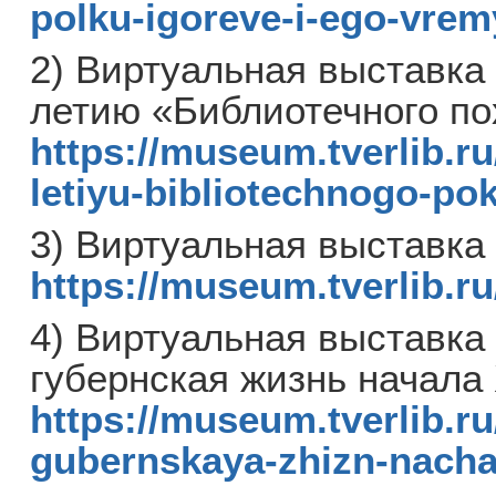
polku-igoreve-i-ego-vrem
2) Виртуальная выставка 
летию «Библиотечного по
https://museum.tverlib.r
letiyu-bibliotechnogo-po
3) Виртуальная выставк
https://museum.tverlib.r
4) Виртуальная выстав
губернская жизнь начала
https://museum.tverlib.ru
gubernskaya-zhizn-nacha