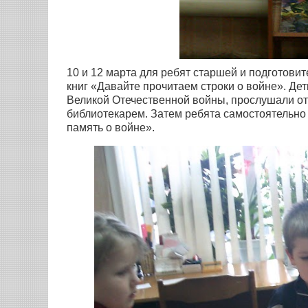
10 и 12 марта для ребят старшей и подготови
книг «Давайте прочитаем строки о войне». Дет
Великой Отечественной войны, прослушали от
библиотекарем. Затем ребята самостоятельно 
память о войне».