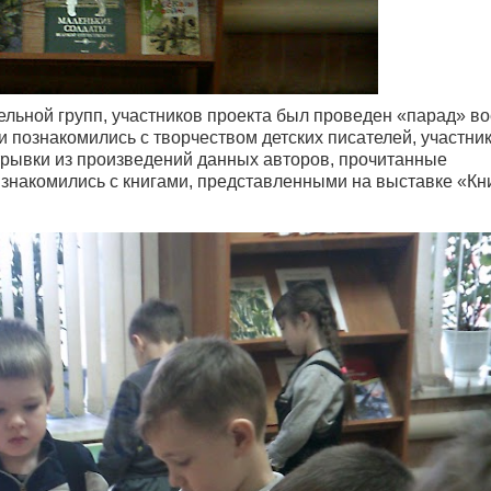
тельной групп, участников проекта был проведен «парад» в
и познакомились с творчеством детских писателей, участни
рывки из произведений данных авторов, прочитанные
знакомились с книгами, представленными на выставке «Кни