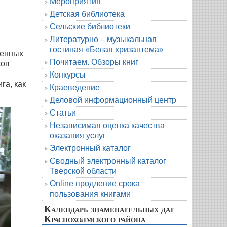
Мероприятия
Детская библиотека
Сельские библиотеки
Литературно – музыкальная
гостиная «Белая хризантема»
оенных
Почитаем. Обзоры книг
ков
Конкурсы
га, как
Краеведение
Деловой информационный центр
Статьи
Независимая оценка качества
оказания услуг
Электронный каталог
Сводный электронный каталог
Тверской области
Online продление срока
пользования книгами
Календарь знаменательных дат
Краснохолмского района