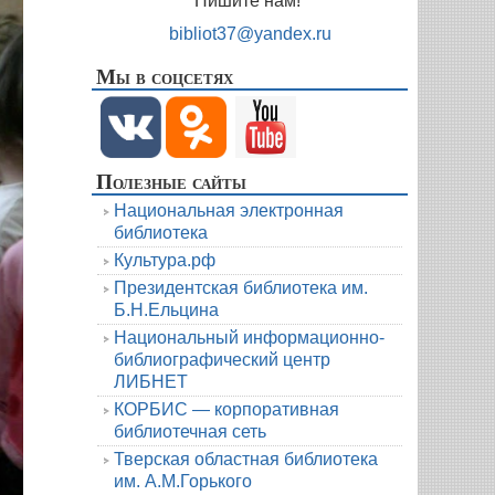
Пишите нам!
bibliot37@yandex.ru
Мы в соцсетях
Полезные сайты
Национальная электронная
библиотека
Культура.рф
Президентская библиотека им.
Б.Н.Ельцина
Национальный информационно-
библиографический центр
ЛИБНЕТ
КОРБИС — корпоративная
библиотечная сеть
Тверская областная библиотека
им. А.М.Горького