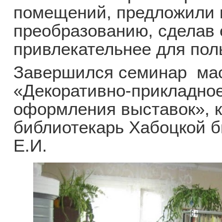
помещений, предложили 
преобразованию, сделав 
привлекательнее для пол
Завершился семинар мас
«Декоративно-прикладно
оформления выставок», 
библиотекарь Хабоцкой б
Е.И.