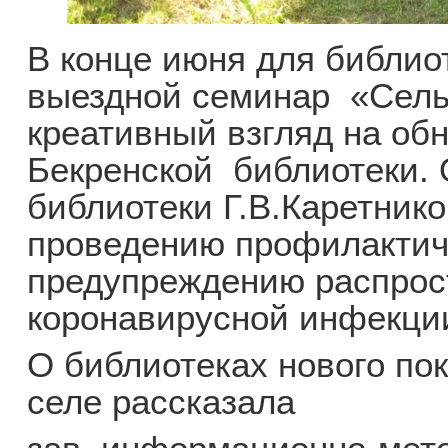
В конце июня для библи
выездной семинар «Сель
креативный взгляд на об
Бекренской библиотеки. 
библиотеки Г.В.Каретни
проведению профилактич
предупреждению распрос
коронавирусной инфекци
О библиотеках нового по
селе рассказала