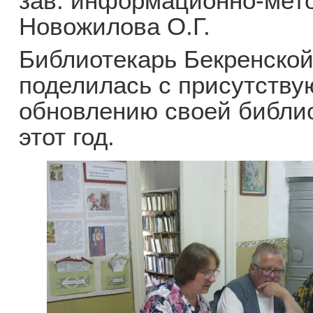
зав. информационно-мет
Новожилова О.Г.
Библиотекарь Бекренской
поделилась с присутств
обновлению своей библи
этот год.