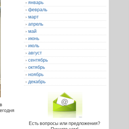
январь
февраль
март
апрель
май
июнь
июль
август
сентябрь
октябрь
ноябрь
декабрь
ив
сегодня
Есть вопросы или предложения?