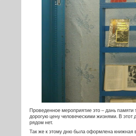
Проведенное мероприятие это – дань памяти т
дорогую цену человеческими жизнями. В этот 
рядом нет.
Так же к этому дню была оформлена книжная