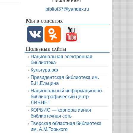
Пишите нам!
bibliot37@yandex.ru
Мы в соцсетях
Полезные сайты
Национальная электронная
библиотека
Культура.рф
Президентская библиотека им.
Б.Н.Ельцина
Национальный информационно-
библиографический центр
ЛИБНЕТ
КОРБИС — корпоративная
библиотечная сеть
Тверская областная библиотека
им. А.М.Горького