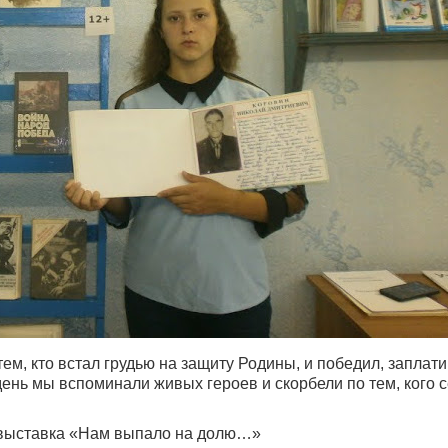
ем, кто встал грудью на защиту Родины, и победил, заплат
день мы вспоминали живых героев и скорбели по тем, кого 
 выставка «Нам выпало на долю…»