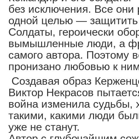
без исключения. Все они
одной целью — защитить
Солдаты, героически обо
вымышленные люди, а ф
самого автора. Поэтому 
пронизано любовью к ним
Создавая образ Керженце
Виктор Некрасов пытается
война изменила судьбы, 
такими, какими люди был
уже не станут.
Автор с глубочайшим сож