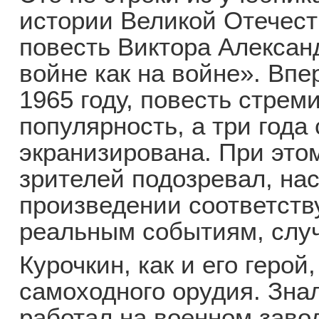
истории Великой Отечест
повесть Виктора Алексан
войне как на войне». Вп
1965 году, повесть стре
популярность, а три года
экранизирована. При этом
зрителей подозревал, нас
произведении соответств
реальным событиям, случ
Курочкин, как и его герой
самоходного орудия. Зна
работал на военном заво