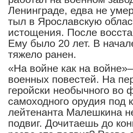
Ленинграде, едва не умер
тыл в Ярославскую облас
истощения. После восста
Ему было 20 лет. В начал
тяжело ранен.
«На войне как на войне»
военных повестей. На пер
геройски необычного во 
самоходного орудия под
лейтенанта Малешкина н
подвиг. Дочитаешь до ко