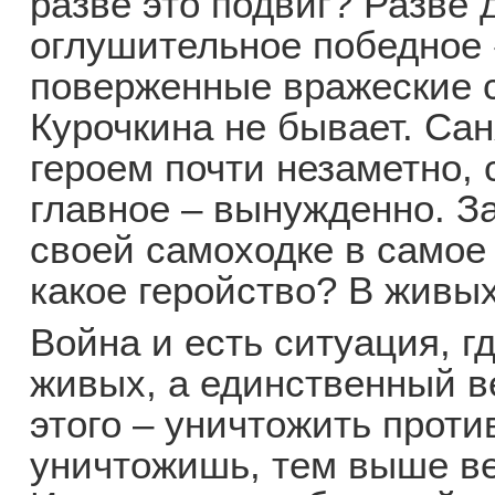
разве это подвиг? Разве 
оглушительное победное 
поверженные вражеские с
Курочкина не бывает. Са
героем почти незаметно, 
главное – вынужденно. За
своей самоходке в самое 
какое геройство? В живы
Война и есть ситуация, г
живых, а единственный в
этого – уничтожить прот
уничтожишь, тем выше ве