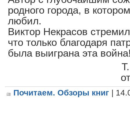
родного города, в которо
любил.
Виктор Некрасов стремил
что только благодаря пат
была выиграна эта война
Т. Телятнико
о
Почитаем. Обзоры книг
| 14.