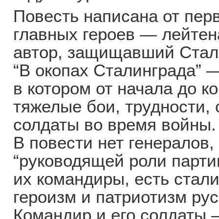
Повесть написана от перв
главных героев — лейте
автор, защищавший Стал
“В окопах Сталинграда” 
в котором от начала до 
тяжелые бои, трудности,
солдаты во время войны.
В повести нет генералов,
“руководящей роли партии
их командиры, есть стали
героизм и патриотизм рус
Командир и его солдаты —