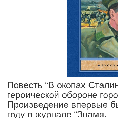
Повесть “В окопах Стали
героической обороне гор
Произведение впервые бы
году в журнале “Знамя.