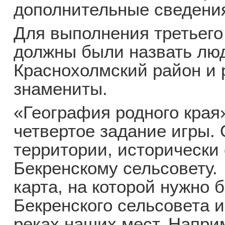
дополнительные сведения
Для выполнения третьего
должны были назвать лю
Краснохолмский район и р
знамениты.
«География родного края
четвертое задание игры
территории, исторически
Бекренскому сельсовету
карта, на которой нужно 
Бекренского сельсовета и
реках наших мест. Напри