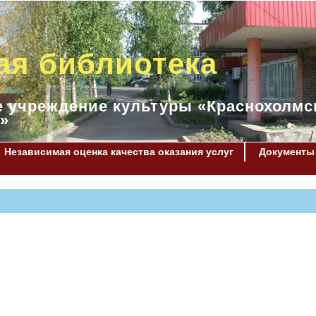
ая библиотека
 учреждение культуры «Краснохолмс
»
Независимая оценка качества оказания услуг
Документы