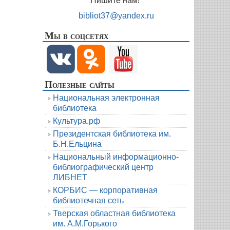
Пишите нам!
bibliot37@yandex.ru
Мы в соцсетях
Полезные сайты
Национальная электронная
библиотека
Культура.рф
Президентская библиотека им.
Б.Н.Ельцина
Национальный информационно-
библиографический центр
ЛИБНЕТ
КОРБИС — корпоративная
библиотечная сеть
Тверская областная библиотека
им. А.М.Горького