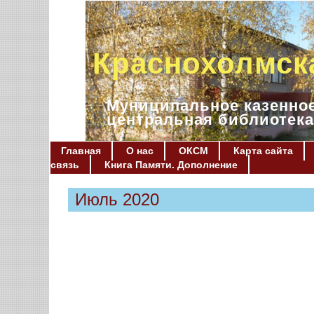
Краснохолмск
Муниципальное казенное
центральная библиотека
Главная
О нас
ОКСМ
Карта сайта
связь
Книга Памяти. Дополнение
Июль 2020