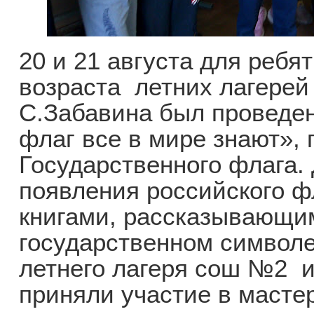
20 и 21 августа для ребя
возраста летних лагере
С.Забавина был проведен
флаг все в мире знают»
Государственного флага.
появления российского ф
книгами, рассказывающи
государственном символ
летнего лагеря сош №2 и
приняли участие в масте