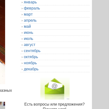
январь
февраль
март
апрель
май
июнь
июль
август
сентябрь
октябрь
ноябрь
декабрь
 разных
Есть вопросы или предложения?