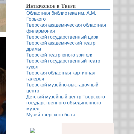
Интересное в Твери
Областная библиотека им. А.М.
Горького
Тверская академическая областная
филармония
Тверской государственный цирк
Тверской академический театр
драмы
Тверской театр юного зрителя
Тверской государственный театр
кукол
Тверская областная картинная
галерея
Тверской музейно-выставочный
центр
Детский музейный центр Тверского
государственного объединенного
музея
Музей тверского быта