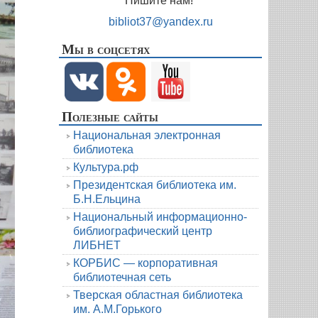
Пишите нам!
bibliot37@yandex.ru
Мы в соцсетях
Полезные сайты
Национальная электронная
библиотека
Культура.рф
Президентская библиотека им.
Б.Н.Ельцина
Национальный информационно-
библиографический центр
ЛИБНЕТ
КОРБИС — корпоративная
библиотечная сеть
Тверская областная библиотека
им. А.М.Горького