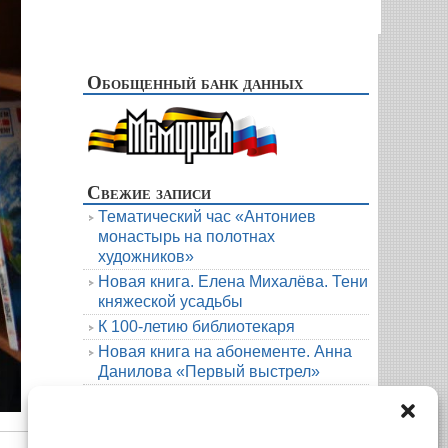
Обобщенный банк данных
Свежие записи
Тематический час «Антониев
монастырь на полотнах
художников»
Новая книга. Елена Михалёва. Тени
княжеской усадьбы
К 100-летию библиотекаря
Новая книга на абонементе. Анна
Данилова «Первый выстрел»
Людмила Мартова. Круиз на краю
бездны
Архивы