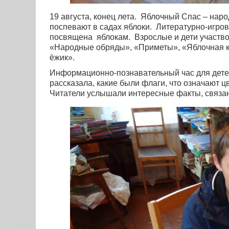
19 августа, конец лета. Яблочный Спас – нар
поспевают в садах яблоки. Литературно-игро
посвящена яблокам. Взрослые и дети участвов
«Народные обряды», «Приметы», «Яблочная к
ёжик».
Информационно-познавательный час для детей
рассказала, какие были флаги, что означают 
Читатели услышали интересные факты, связан