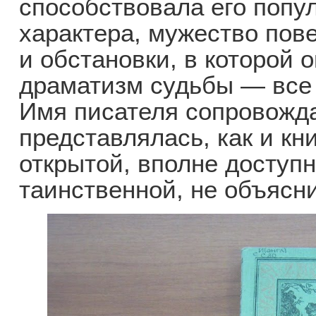
способствовала его попу
характера, мужество пов
и обстановки, в которой 
драматизм судьбы — все
Имя писателя сопровожда
представлялась, как и кн
открытой, вполне доступ
таинственной, не объясн