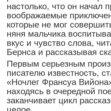
настолько, что он начал 
воображаемые приключен
которые не мог совершить
няня мальчика воспитыва
вкус и чувство слова, чи
Бернса и рассказывая ска
Первым серьезным произ
писателю известность, ст
«Ночлег Франсуа Вийона».
находясь в очередной по
заканчивает цикл расска
целое.