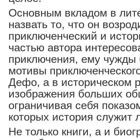
Основным вкладом в лит
назвать то, что он возрод
приключенческий и истор
частью автора интересов
приключения, ему чужды 
мотивы приключенческого
Дефо, а в историческом 
изображения больших об
ограничивая себя показо
которых история служит
Не только книги, а и био