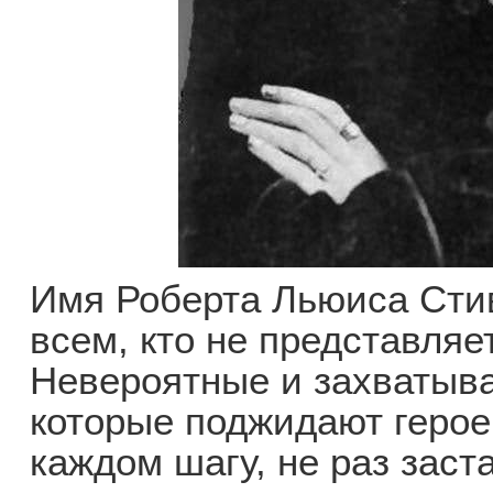
Имя Роберта Льюиса Стив
всем, кто не представляет
Невероятные и захватыв
которые поджидают герое
каждом шагу, не раз зас