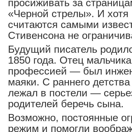
просиживать за страница
«Черной стрелы». И хотя
считаются самыми извест
Стивенсона не ограничив
Будущий писатель родилс
1850 года. Отец мальчик
профессией — был инже
маяки. С раннего детств
лежал в постели — серье
родителей беречь сына.
Возможно, постоянные ог
режим и помогли вообра