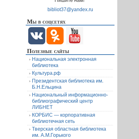
Пишите нам!
bibliot37@yandex.ru
Мы в соцсетях
Полезные сайты
Национальная электронная
библиотека
Культура.рф
Президентская библиотека им.
Б.Н.Ельцина
Национальный информационно-
библиографический центр
ЛИБНЕТ
КОРБИС — корпоративная
библиотечная сеть
Тверская областная библиотека
им. А.М.Горького