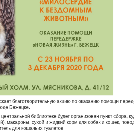
скает благотворительную акцию по оказанию помощи пере
оде Бежецке.
в центральной библиотеке будет организован пункт сбора, к
), макароны, сухой и жидкий корм для собак и кошек, повод
итель для кошачьих туалетов.