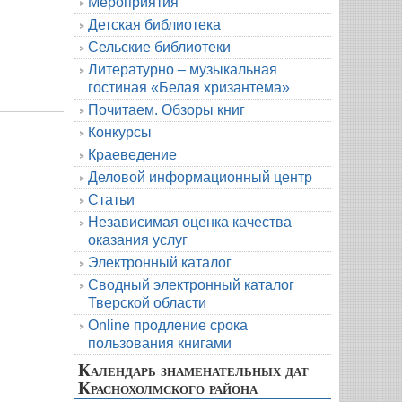
Мероприятия
Детская библиотека
Сельские библиотеки
Литературно – музыкальная
гостиная «Белая хризантема»
Почитаем. Обзоры книг
Конкурсы
Краеведение
Деловой информационный центр
Статьи
Независимая оценка качества
оказания услуг
Электронный каталог
Сводный электронный каталог
Тверской области
Online продление срока
пользования книгами
Календарь знаменательных дат
Краснохолмского района