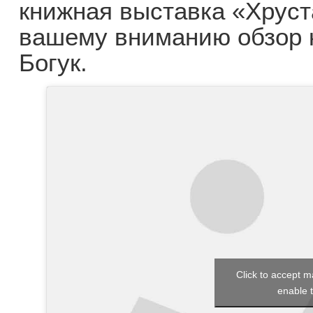
книжная выставка «Хруст
вашему вниманию обзор 
Богук.
Click to accept m
enable t