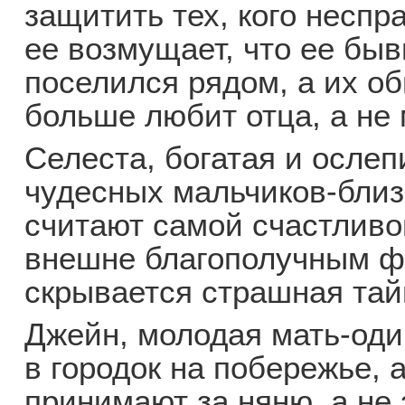
защитить тех, кого неспр
ее возмущает, что ее бы
поселился рядом, а их об
больше любит отца, а не 
Селеста, богатая и ослеп
чудесных мальчиков-близ
считают самой счастливой
внешне благополучным ф
скрывается страшная тай
Джейн, молодая мать-оди
в городок на побережье, 
принимают за няню, а не 