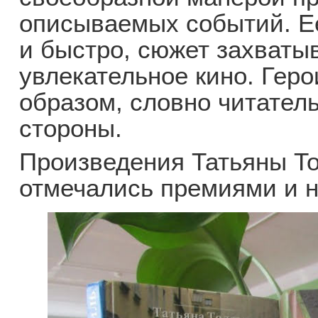
описываемых событий. Ее
и быстро, сюжет захваты
увлекательное кино. Гер
образом, словно читатель
стороны.
Произведения Татьяны То
отмечались премиями и 