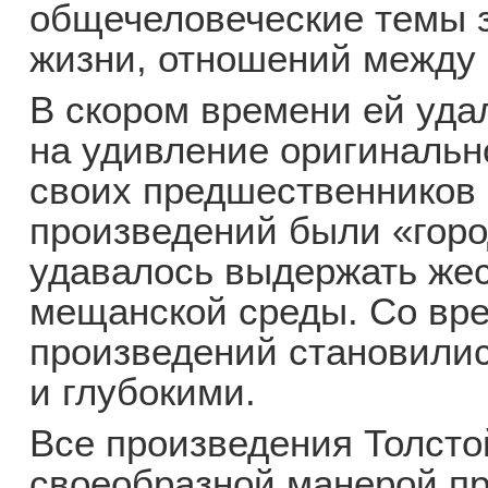
общечеловеческие темы з
жизни, отношений между
В скором времени ей уда
на удивление оригинальн
своих предшественников 
произведений были «горо
удавалось выдержать же
мещанской среды. Со вре
произведений становили
и глубокими.
Все произведения Толсто
своеобразной манерой п