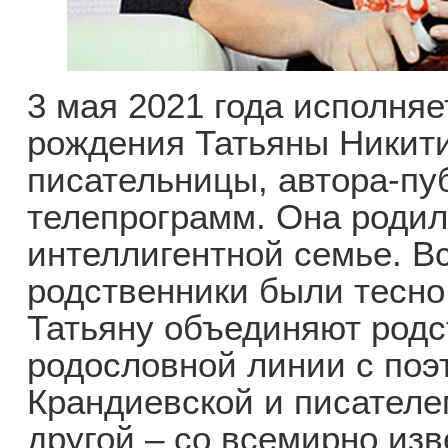
3 мая 2021 года исполняе
рождения Татьяны Никити
писательницы, автора-пу
телепрограмм. Она родил
интеллигентной семье. Вс
родственники были тесно
Татьяну объединяют родс
родословной линии с поэ
Крандиевской и писателе
другой – со всемирно из