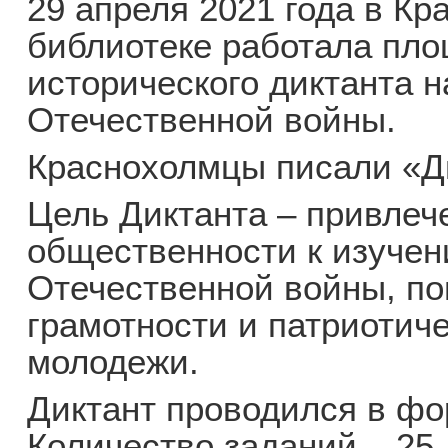
29 апреля 2021 года в К
библиотеке работала пл
исторического диктанта 
Отечественной войны.
Краснохолмцы писали «Д
Цель Диктанта – привлеч
общественности к изучен
Отечественной войны, п
грамотности и патриотич
молодежи.
Диктант проводился в фо
Количество заданий – 25