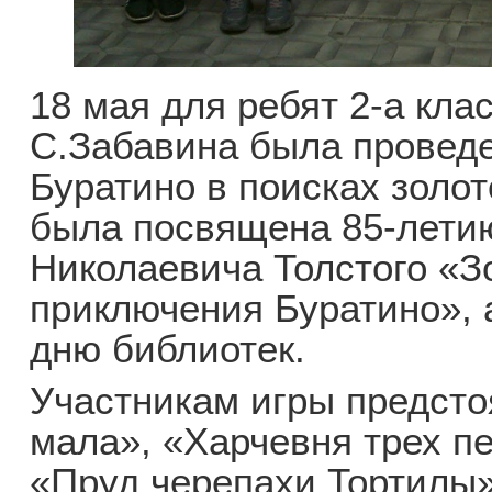
18 мая для ребят 2-а кла
С.Забавина была проведе
Буратино в поисках золот
была посвящена 85-летию
Николаевича Толстого «З
приключения Буратино»,
дню библиотек.
Участникам игры предстоя
мала», «Харчевня трех пе
«Пруд черепахи Тортилы»