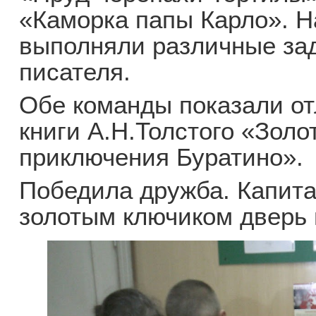
«Каморка папы Карло». Н
выполняли различные за
писателя.
Обе команды показали от
книги А.Н.Толстого «Золо
приключения Буратино».
Победила дружба. Капит
золотым ключиком дверь 