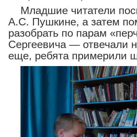
Младшие читатели посм
А.С. Пушкине, а затем п
разобрать по парам «пер
Сергеевича — отвечали н
еще, ребята примерили 