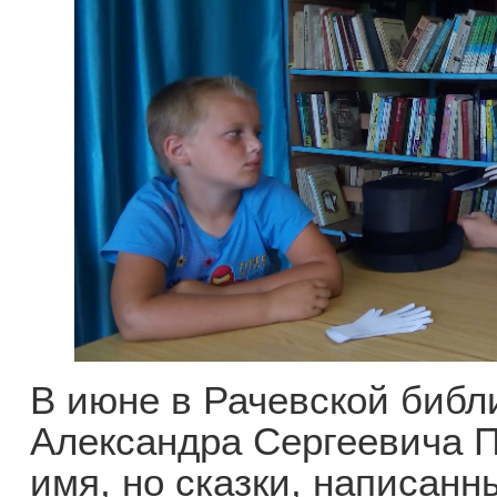
В июне в Рачевской библ
Александра Сергеевича П
имя, но сказки, написан