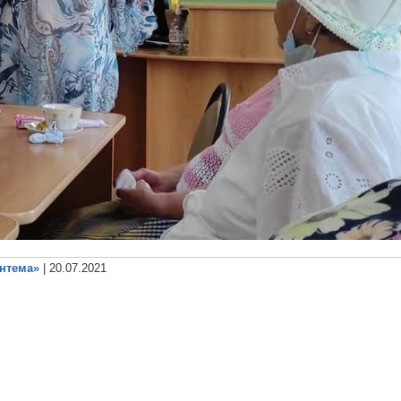
антема»
| 20.07.2021