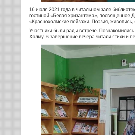
16 июля 2021 года в читальном зале библиоте
гостиной «Белая хризантема», посвященное Д
«Краснохолмские пейзажи. Поэзия, живопись,
Участники были рады встрече. Познакомилис
Холму. В завершение вечера читали стихи и п