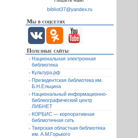
Пишите нам!
bibliot37@yandex.ru
Мы в соцсетях
Полезные сайты
Национальная электронная
библиотека
Культура.рф
Президентская библиотека им.
Б.Н.Ельцина
Национальный информационно-
библиографический центр
ЛИБНЕТ
КОРБИС — корпоративная
библиотечная сеть
Тверская областная библиотека
им. А.М.Горького