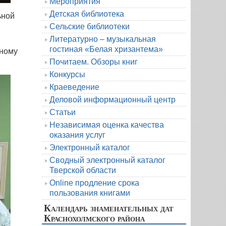
Мероприятия
Детская библиотека
ьной
Сельские библиотеки
Литературно – музыкальная
гостиная «Белая хризантема»
сному
Почитаем. Обзоры книг
Конкурсы
Краеведение
Деловой информационный центр
Статьи
Независимая оценка качества
оказания услуг
Электронный каталог
Сводный электронный каталог
Тверской области
Online продление срока
пользования книгами
Календарь знаменательных дат
Краснохолмского района