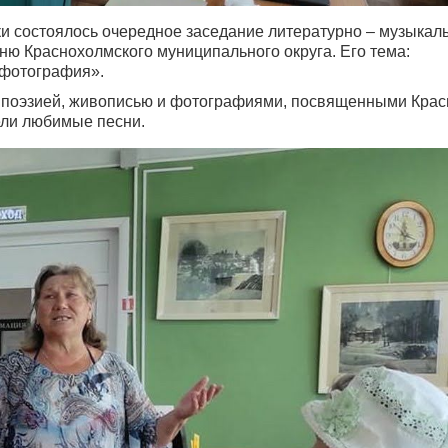
ки состоялось очередное заседание литературно – музыкал
ню Краснохолмского муниципального округа. Его тема:
 фотография».
ь поэзией, живописью и фотографиями, посвященными Кра
ели любимые песни.