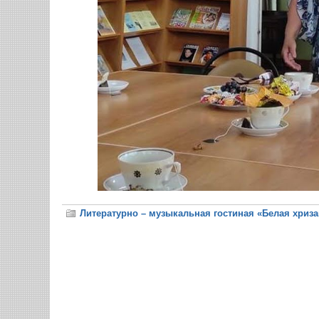
Литературно – музыкальная гостиная «Белая хриз