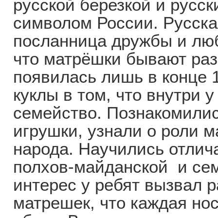
русской березкой и русс
символом России. Русска
посланница дружбы и люб
что матрёшки бывают раз
появилась лишь в конце 1
куклы в том, что внутри 
семейство. Познакомили
игрушки, узнали о роли м
народа. Научились отлич
полхов-майданской и се
интерес у ребят вызвал р
матрешек, что каждая но