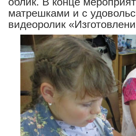
облик. В конце мероприя
матрешками и с удоволь
видеоролик «Изготовлен