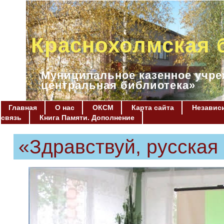
Краснохолмская 
Муниципальное казенное учре
центральная библиотека»
Главная
О нас
ОКСМ
Карта сайта
Независи
связь
Книга Памяти. Дополнение
«Здравствуй, русская