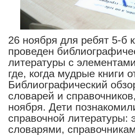
26 ноября для ребят 5-б
проведен библиографиче
литературы с элементами
где, когда мудрые книги о
Библиографический обзо
словарей и справочников
ноября. Дети познакомил
справочной литературы: 
словарями, справочника