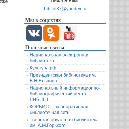
Пишите нам!
«Уже
bibliot37@yandex.ru
Мы в соцсетях
Полезные сайты
Национальная электронная
библиотека
Культура.рф
Президентская библиотека им.
Б.Н.Ельцина
Национальный информационно-
библиографический центр
ЛИБНЕТ
КОРБИС — корпоративная
библиотечная сеть
Тверская областная библиотека
им. А.М.Горького