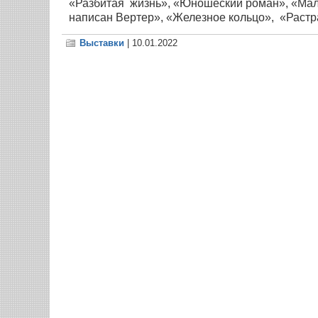
«Разбитая жизнь», «Юношеский роман», «Мале
написан Вертер», «Железное кольцо», «Растр
Выставки
| 10.01.2022