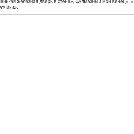
нькая железная дверь в стене», «Алмазный мой венец», 
атчики».