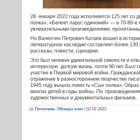
28 января 2022 года исполняется 125 лет со
полка», «Белеет парус одинокий» — в 70-80-е 
увлекательными произведениями, пропитанн
Но Валентин Петрович Катаев вошел в историю
литературное наследие составляет более 130
рассказы, повести, сценарии.
Это был человек удивительной смелости и отва
интересную долгую жизнь, почти 90 лет. Был 
участие в Первой мировой войне, Гражданско
отражение в разностороннем творчестве писате
1945 году вышла повесть «Сын полка». Образ
многих детей в годы войны. По произведения
художественных и документальных фильмов.
Почитаем. Обзоры книг
| 02.02.2022