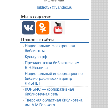
Пишите нам!
bibliot37@yandex.ru
Мы в соцсетях
Полезные сайты
Национальная электронная
библиотека
Культура.рф
Президентская библиотека им.
Б.Н.Ельцина
Национальный информационно-
библиографический центр
ЛИБНЕТ
КОРБИС — корпоративная
библиотечная сеть
Тверская областная библиотека
им. А.М.Горького