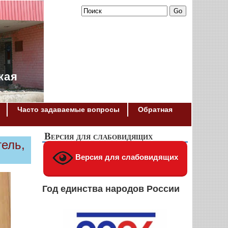
кая
Часто задаваемые вопросы
Обратная
Версия для слабовидящих
тель,
Версия для слабовидящих
Год единства народов России