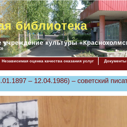
ая библиотека
 учреждение культуры «Краснохолмс
»
Независимая оценка качества оказания услуг
Документы
01.1897 – 12.04.1986) – советский писа