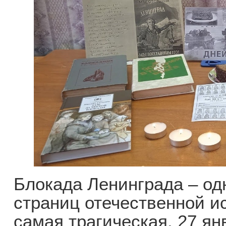
Блокада Ленинграда – од
страниц отечественной и
самая трагическая. 27 ян