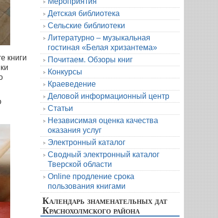
Мероприятия
Детская библиотека
Сельские библиотеки
Литературно – музыкальная
гостиная «Белая хризантема»
е книги
Почитаем. Обзоры книг
ики
Конкурсы
о
Краеведение
Деловой информационный центр
о
Статьи
Независимая оценка качества
оказания услуг
Электронный каталог
Сводный электронный каталог
Тверской области
Online продление срока
пользования книгами
Календарь знаменательных дат
Краснохолмского района