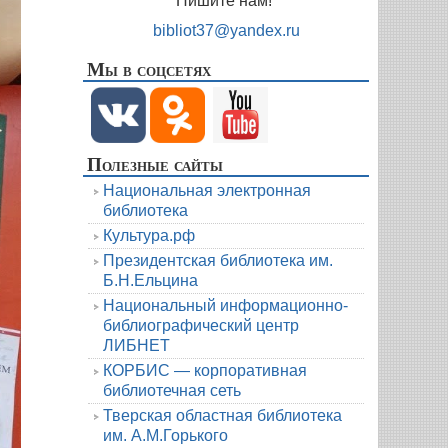
Пишите нам!
bibliot37@yandex.ru
Мы в соцсетях
Полезные сайты
Национальная электронная
библиотека
Культура.рф
Президентская библиотека им.
Б.Н.Ельцина
Национальный информационно-
библиографический центр
ЛИБНЕТ
КОРБИС — корпоративная
библиотечная сеть
Тверская областная библиотека
им. А.М.Горького