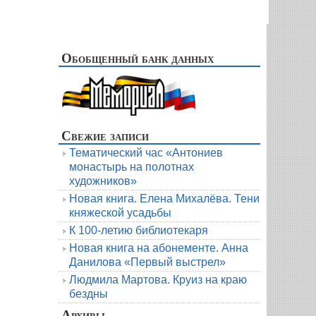
Обобщенный банк данных
Свежие записи
Тематический час «Антониев
монастырь на полотнах
художников»
Новая книга. Елена Михалёва. Тени
княжеской усадьбы
К 100-летию библиотекаря
Новая книга на абонементе. Анна
Данилова «Первый выстрел»
Людмила Мартова. Круиз на краю
бездны
Архивы