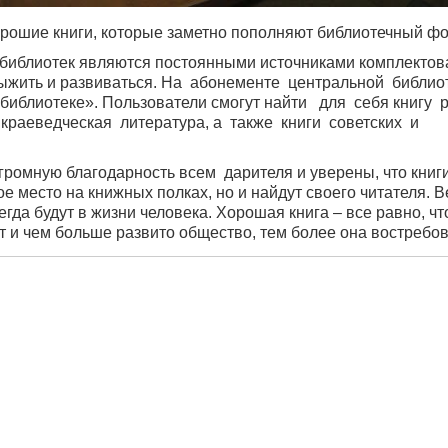
хорошие книги, которые заметно пополняют библиотечный ф
 библиотек являются постоянными источниками комплектов
ыжить и развиваться. На абонементе центральной библио
иблиотеке». Пользователи смогут найти для себя книгу 
 краеведческая литература, а также книги советских и
ромную благодарность всем дарителя и уверены, что книги
ое место на книжных полках, но и найдут своего читателя. В
егда будут в жизни человека. Хорошая книга – все равно, чт
 и чем больше развито общество, тем более она востребов