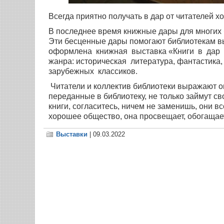
Всегда приятно получать в дар от читателей 
В последнее время книжные дары для многих
Эти бесценные дары помогают библиотекам в
оформлена книжная выставка «Книги в дар б
жанра: историческая литература, фантастика,
зарубежных классиков.
Читатели и коллектив библиотеки выражают ог
переданные в библиотеку, не только займут св
книги, согласитесь, ничем не заменишь, они вс
хорошее общество, она просвещает, обогащает
Выставки
| 09.03.2022