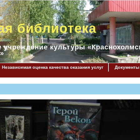
ая библиотека
 учреждение культуры «Краснохолмс
»
Независимая оценка качества оказания услуг
Документы