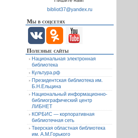
Пишите нам!
bibliot37@yandex.ru
Мы в соцсетях
Полезные сайты
Национальная электронная
библиотека
Культура.рф
Президентская библиотека им.
Б.Н.Ельцина
Национальный информационно-
библиографический центр
ЛИБНЕТ
КОРБИС — корпоративная
библиотечная сеть
Тверская областная библиотека
им. А.М.Горького