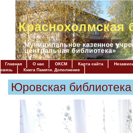
Краснохолмская 
Муниципальное казенное учре
центральная библиотека»
Главная
О нас
ОКСМ
Карта сайта
Независи
связь
Книга Памяти. Дополнение
Юровская библиотека