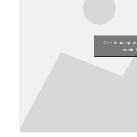
Click to accept m
enable t