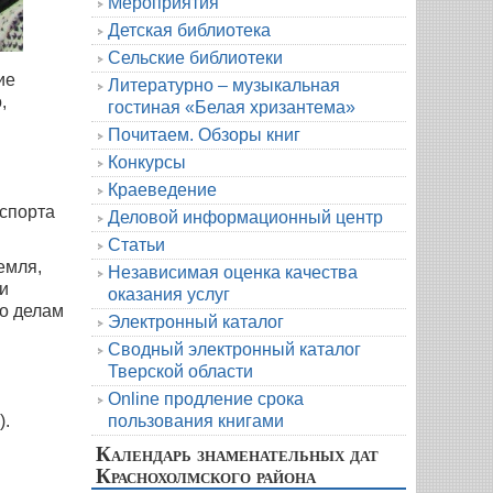
Мероприятия
Детская библиотека
Сельские библиотеки
ие
Литературно – музыкальная
,
гостиная «Белая хризантема»
Почитаем. Обзоры книг
Конкурсы
Краеведение
 спорта
Деловой информационный центр
Статьи
емля,
Независимая оценка качества
и
оказания услуг
о делам
Электронный каталог
Сводный электронный каталог
Тверской области
Online продление срока
).
пользования книгами
Календарь знаменательных дат
Краснохолмского района