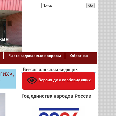
кая
Часто задаваемые вопросы
Обратная
Версия для слабовидящих
гих»,
а
Версия для слабовидящих
Год единства народов России