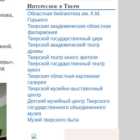
Интересное в Твери
Областная библиотека им. А.М.
елова,
Горького
Тверская академическая областная
филармония
Тверской государственный цирк
Тверской академический театр
иной,
драмы
Тверской театр юного зрителя
зоры»,
Тверской государственный театр
од
кукол
Тверская областная картинная
галерея
Тверской музейно-выставочный
центр
Детский музейный центр Тверского
государственного объединенного
музея
Музей тверского быта