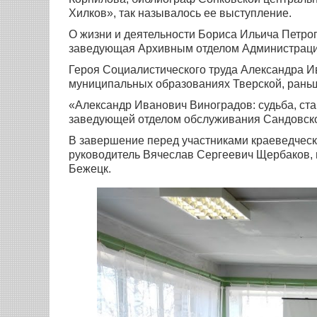
Хилков», так называлось ее выступление.
О жизни и деятельности Бориса Ильича Петро
заведующая Архивным отделом Администрации
Героя Социалистического труда Александра И
муниципальных образованиях Тверской, рань
«Александр Иванович Виноградов: судьба, ст
заведующей отделом обслуживания Сандовско
В завершение перед участниками краеведческ
руководитель Вячеслав Сергеевич Щербаков,
Бежецк.