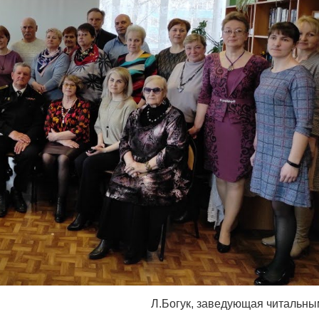
Л.Богук, заведующая читальным 