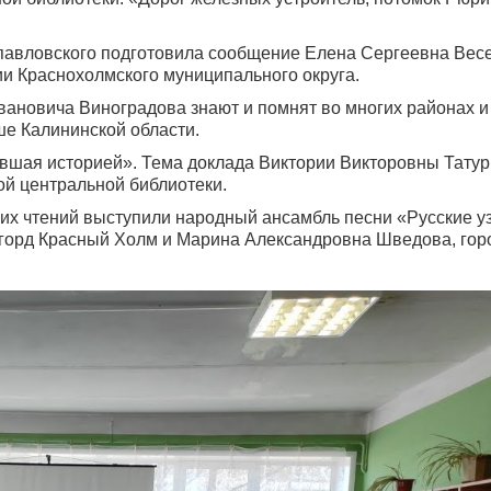
павловского подготовила сообщение Елена Сергеевна Вес
 Краснохолмского муниципального округа.
вановича Виноградова знают и помнят во многих районах и
ше Калининской области.
авшая историей». Тема доклада Виктории Викторовны Татур
й центральной библиотеки.
их чтений выступили народный ансамбль песни «Русские у
 горд Красный Холм и Марина Александровна Шведова, гор