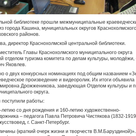
ральной библиотеке прошли межмуниципальные краеведческ
из города Кашина, муниципальных округов Краснохолмского
ковского районов.
ва, директор Краснохолмской центральной библиотеки.
меститель Главы Краснохолмского муниципального округа
 отделом туризма комитета по делам культуры, молодёжи,
ич Яковлев.
но о двух конкурсных номинациях под общим названием «З
еведческое произведение и видеоролик. Их итоги объявила 
мировна Дрожженикова, заведующая Отделом культуры и п
ниципального округа.
я поступили работы:
-летию со дня рождения и 160-летию художественно-
ожника – педагога Павла Петровича Чистякова (1832-1919
сствовед, г. Санкт-Петербург.
ичины (краткий очерк жизни и творчеств В.М.Баруздиной)».