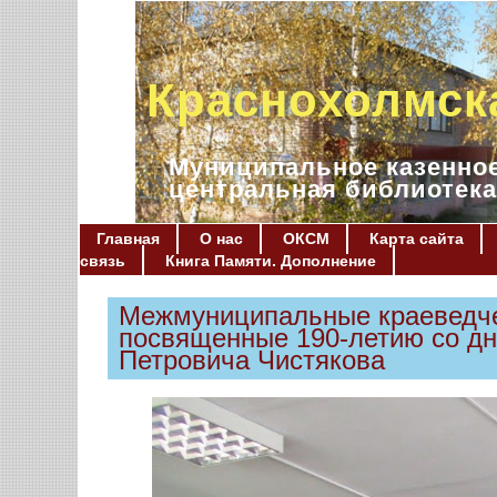
Краснохолмск
Муниципальное казенное
центральная библиотека
Главная
О нас
ОКСМ
Карта сайта
связь
Книга Памяти. Дополнение
Межмуниципальные краеведчес
посвященные 190-летию со дн
Петровича Чистякова