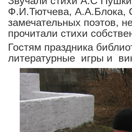
Звучали стихи А.С Пушкин
Ф.И.Тютчева, А.А.Блока, 
замечательных поэтов, н
прочитали стихи собстве
Гостям праздника библи
литературные игры и ви