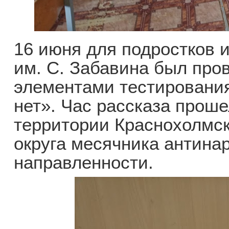
16 июня для подростков 
им. С. Забавина был пров
элементами тестировани
нет». Час рассказа проше
территории Краснохолмск
округа месячника антина
направленности.