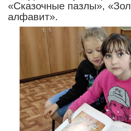
«Сказочные пазлы», «Зол
алфавит».