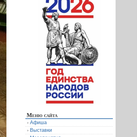
Меню сайта
Афиша
Выставки