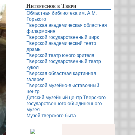
Интересное в Твери
Областная библиотека им. А.М.
Горького
Тверская академическая областная
филармония
Тверской государственный цирк
Тверской академический театр
драмы
Тверской театр юного зрителя
Тверской государственный театр
кукол
Тверская областная картинная
галерея
Тверской музейно-выставочный
центр
Детский музейный центр Тверского
государственного объединенного
музея
Музей тверского быта