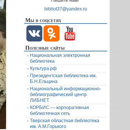
Пишите нам!
bibliot37@yandex.ru
Мы в соцсетях
Полезные сайты
Национальная электронная
библиотека
Культура.рф
Президентская библиотека им.
Б.Н.Ельцина
Национальный информационно-
библиографический центр
ЛИБНЕТ
КОРБИС — корпоративная
библиотечная сеть
Тверская областная библиотека
им. А.М.Горького