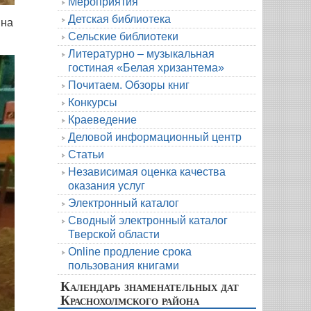
Мероприятия
Детская библиотека
ина
Сельские библиотеки
Литературно – музыкальная
гостиная «Белая хризантема»
Почитаем. Обзоры книг
Конкурсы
Краеведение
Деловой информационный центр
Статьи
Независимая оценка качества
оказания услуг
Электронный каталог
Сводный электронный каталог
Тверской области
Online продление срока
пользования книгами
Календарь знаменательных дат
Краснохолмского района