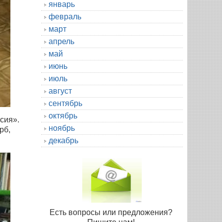
январь
февраль
март
апрель
май
июнь
июль
август
сентябрь
октябрь
сия».
ноябрь
рб,
декабрь
Есть вопросы или предложения?