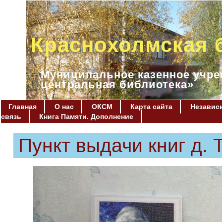
Краснохолмская 
Муниципальное казенное учре
центральная библиотека»
Главная
О нас
ОКСМ
Карта сайта
Независи
связь
Книга Памяти. Дополнение
Пункт выдачи книг д. 