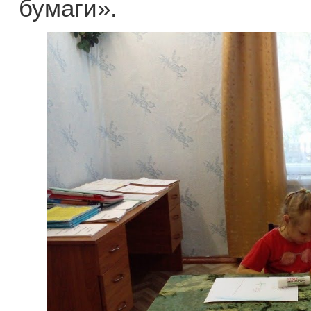
бумаги».