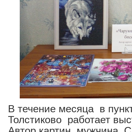
В течение месяца в пунк
Толстиково работает выс
Автор картин, мужчина, 