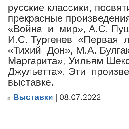
русские классики, посвя
прекрасные произведения
«Война и мир», А.С. Пу
И.С. Тургенев «Первая 
«Тихий Дон», М.А. Булг
Маргарита», Уильям Шек
Джульетта». Эти произв
выставке.
Выставки
| 08.07.2022