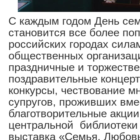
С каждым годом День сем
становится все более по
российских городах сила
общественных организац
праздничные и торжеств
поздравительные концерт
конкурсы, чествование м
супругов, проживших вмес
благотворительные акции
центральной библиотек
выставка «Семья. Любовь