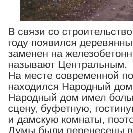
В связи со строительство
году появился деревянный
заменен на железобетонн
называют Центральным.
На месте современной по
находился Народный дом,
Народный дом имел боль
сцену, буфетную, гостин
и дамскую комнаты, поэт
Думы были перенесены в