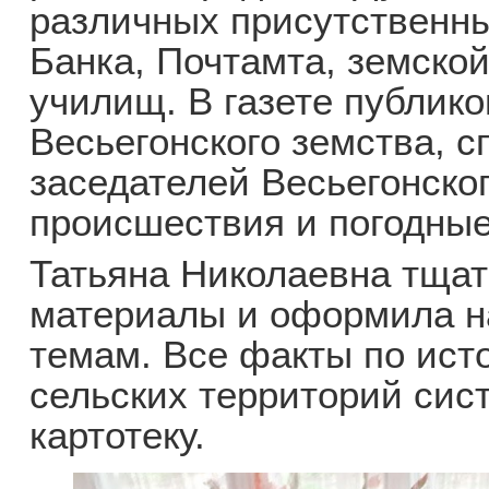
различных присутственны
Банка, Почтамта, земско
училищ. В газете публик
Весьегонского земства, 
заседателей Весьегонског
происшествия и погодны
Татьяна Николаевна тщат
материалы и оформила н
темам. Все факты по ист
сельских территорий сис
картотеку.