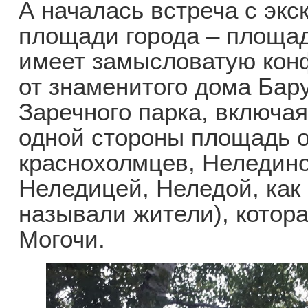
А началась встреча с эк
площади города – площад
имеет замысловатую кон
от знаменитого дома Бар
Заречного парка, включая
одной стороны площадь 
краснохолмцев, Неледино
Неледицей, Неледой, как 
называли жители), котор
Могочи.