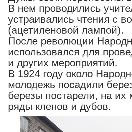
В нем проводились учите
устраивались чтения с 
(ацетиленовой лампой).
После революции Народн
использовался для прове
и других мероприятий.
В 1924 году около Народ
молодежь посадили берез
березы постарели, на их
ряды кленов и дубов.