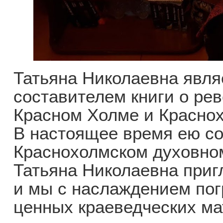
Татьяна Николаевна явля
составителем книги о ре
Красном Холме и Краснох
В настоящее время ею с
Краснохолмском духовно
Татьяна Николаевна пригл
и мы с наслаждением пог
ценных краеведческих ма