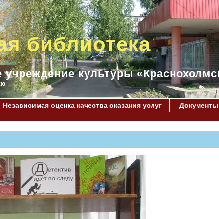
ая библиотека
 учреждение культуры «Краснохолмс
»
Независимая оценка качества оказания услуг
Документы