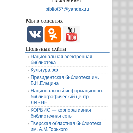
Пишите нам!
bibliot37@yandex.ru
Мы в соцсетях
Полезные сайты
Национальная электронная
библиотека
Культура.рф
Президентская библиотека им.
Б.Н.Ельцина
Национальный информационно-
библиографический центр
ЛИБНЕТ
КОРБИС — корпоративная
библиотечная сеть
Тверская областная библиотека
им. А.М.Горького