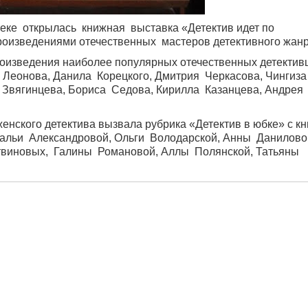
еке открылась книжная выставка «Детектив идет по
роизведениями отечественных мастеров детективного жанр
роизведения наиболее популярных отечественных детектив
 Леонова, Данила Корецкого, Дмитрия Черкасова, Чингиз
 Звягинцева, Бориса Седова, Кирилла Казанцева, Андрея
енского детектива вызвала рубрика «Детектив в юбке» с к
альи Александровой, Ольги Володарской, Анны Данилово
виновых, Галины Романовой, Аллы Полянской, Татьяны