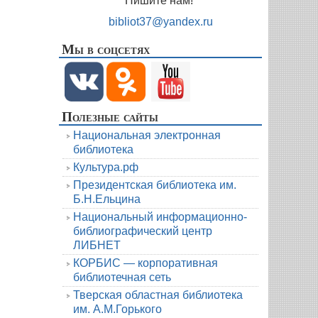
Пишите нам!
bibliot37@yandex.ru
Мы в соцсетях
Полезные сайты
Национальная электронная
библиотека
Культура.рф
Президентская библиотека им.
Б.Н.Ельцина
Национальный информационно-
библиографический центр
ЛИБНЕТ
КОРБИС — корпоративная
библиотечная сеть
Тверская областная библиотека
им. А.М.Горького