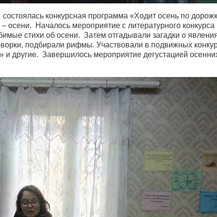
о состоялась конкурсная программа «Ходит осень по дорожк
– осени. Началось мероприятие с литературного конкурса
бимые стихи об осени. Затем отгадывали загадки о явлени
ворки, подбирали рифмы. Участвовали в подвижных конку
» и другие. Завершилось мероприятие дегустацией осенни