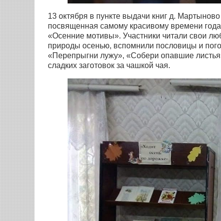
13 октября в пункте выдачи книг д. Мартынов
посвященная самому красивому времени года 
«Осенние мотивы». Участники читали свои лю
природы осенью, вспомнили пословицы и пого
«Перепрыгни лужу», «Собери опавшие листья
сладких заготовок за чашкой чая.