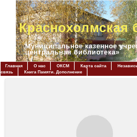
Краснохолмская 
Муниципальное казенное учре
центральная библиотека»
Главная
О нас
ОКСМ
Карта сайта
Независи
связь
Книга Памяти. Дополнение