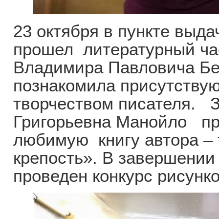
23 октября в пункте выда
прошел литературный ча
Владимира Павловича Бе
познакомила присутству
творчеством писателя.
Григорьевна Манойло п
любимую книгу автора –
крепость». В завершени
проведен конкурс рисунко