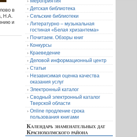
Мероприятия
Детская библиотека
лово в
, Н.А.
Сельские библиотеки
онию и
Литературно – музыкальная
гостиная «Белая хризантема»
Почитаем. Обзоры книг
Конкурсы
Краеведение
Деловой информационный центр
Статьи
Независимая оценка качества
оказания услуг
Электронный каталог
Сводный электронный каталог
Тверской области
Online продление срока
пользования книгами
Календарь знаменательных дат
Краснохолмского района