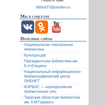
Пишите нам!
bibliot37@yandex.ru
Мы в соцсетях
Полезные сайты
Национальная электронная
библиотека
Культура.рф
Президентская библиотека им.
Б.Н.Ельцина
Национальный информационно-
библиографический центр
ЛИБНЕТ
КОРБИС — корпоративная
библиотечная сеть
Тверская областная библиотека
им. А.М.Горького