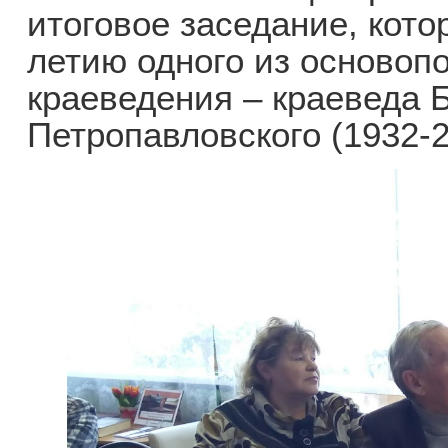
итоговое заседание, кот
летию одного из основоп
краеведения – краеведа 
Петропавловского (1932-20