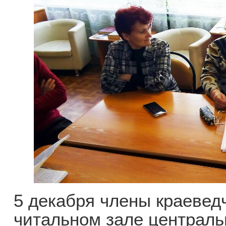
5 декабря члены краеведч
читальном зале централь