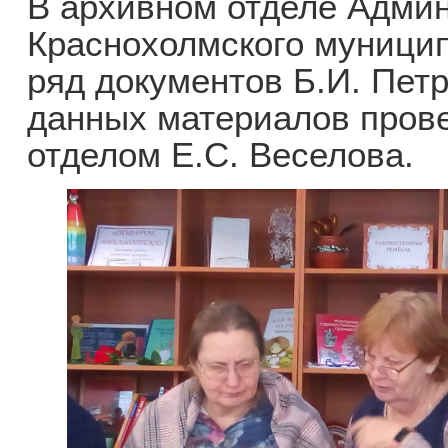
В архивном отделе Адми
Краснохолмского муницип
ряд документов Б.И. Пет
данных материалов пров
отделом Е.С. Веселова.