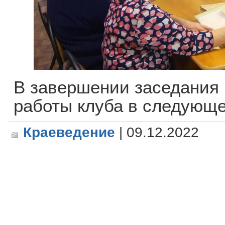
В завершении заседания
работы клуба в следующе
Краеведение
| 09.12.2022