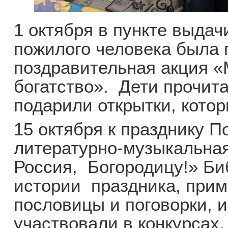
1 октября в пункте выдач
пожилого человека была 
поздравительная акция «
богатство». Дети прочит
подарили открытки, кото
15 октября к празднику 
литературно-музыкальна
Россия, Богородицу!» Би
истории праздника, прим
пословицы и поговорки, 
участвовали в конкурсах.