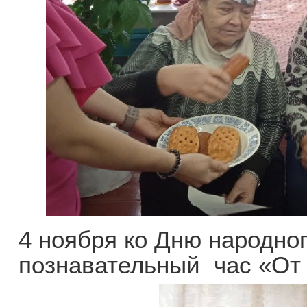
4 ноября ко Дню народно
познавательный час «От р