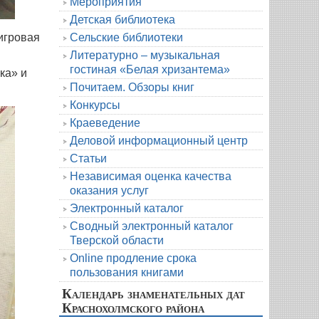
Мероприятия
Детская библиотека
игровая
Сельские библиотеки
Литературно – музыкальная
гостиная «Белая хризантема»
ка» и
Почитаем. Обзоры книг
Конкурсы
Краеведение
Деловой информационный центр
Статьи
Независимая оценка качества
оказания услуг
Электронный каталог
Сводный электронный каталог
Тверской области
Online продление срока
пользования книгами
Календарь знаменательных дат
Краснохолмского района