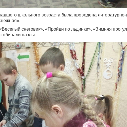
младшего школьного возраста была проведена литературно-
снежная».
«Веселый снеговик», «Пройди по льдинке», «Зимняя прогул
, собирали пазлы.