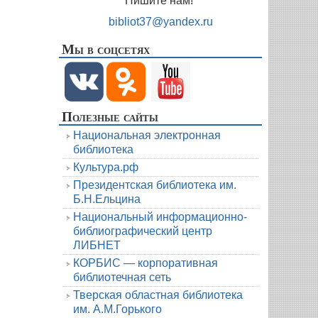
Пишите нам!
bibliot37@yandex.ru
Мы в соцсетях
Полезные сайты
Национальная электронная
библиотека
Культура.рф
Президентская библиотека им.
Б.Н.Ельцина
Национальный информационно-
библиографический центр
ЛИБНЕТ
КОРБИС — корпоративная
библиотечная сеть
Тверская областная библиотека
им. А.М.Горького